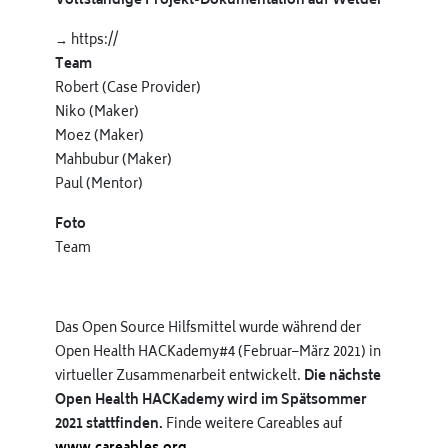
Vollständige Projekt-Dokumentation auf Welder
→ https://
Team
Robert (Case Provider)
Niko (Maker)
Moez (Maker)
Mahbubur (Maker)
Paul (Mentor)
Foto
Team
Das Open Source Hilfsmittel wurde während der
Open Health HACKademy#4 (Februar–März 2021) in
virtueller Zusammenarbeit entwickelt.
Die nächste
Open Health HACKademy wird im Spätsommer
2021 stattfinden.
Finde weitere Careables auf