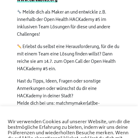
www.careables.org
Melde dich als Maker an und entwickle z.B.
innerhalb der Open Health HACKademy #5 im
inklusiven Team Lösungen für diese und andere
Challenges!
Erlebst du selbst eine Herausforderung, für die du
mit einem Team eine Lösung finden willst? Dann
reiche sie am 14.7. zum Open Call der Open Health
HACKademy #5 ein.
Hast du Tipps, Ideen, Fragen oder sonstige
Anmerkungen oder wünschst du dir eine
HACKademy in deiner Stadt?
Melde dich bei uns: matchmymaker[at]be-
able[dot]info
Wir verwenden Cookies auf unserer Website, um dir die
bestmögliche Erfahrung zu bieten, indem wir uns deine
Präferenzen und wiederholten Besuche merken. Wenn