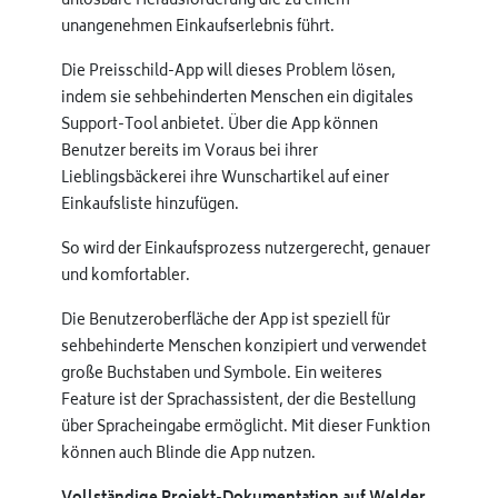
unlösbare Herausforderung die zu einem
unangenehmen Einkaufserlebnis führt.
Die Preisschild-App will dieses Problem lösen,
indem sie sehbehinderten Menschen ein digitales
Support-Tool anbietet. Über die App können
Benutzer bereits im Voraus bei ihrer
Lieblingsbäckerei ihre Wunschartikel auf einer
Einkaufsliste hinzufügen.
So wird der Einkaufsprozess nutzergerecht, genauer
und komfortabler.
Die Benutzeroberfläche der App ist speziell für
sehbehinderte Menschen konzipiert und verwendet
große Buchstaben und Symbole. Ein weiteres
Feature ist der Sprachassistent, der die Bestellung
über Spracheingabe ermöglicht. Mit dieser Funktion
können auch Blinde die App nutzen.