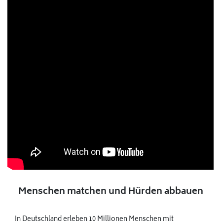
Menschen matchen und Hürden abbauen
In Deutschland erleben 10 Millionen Menschen mit